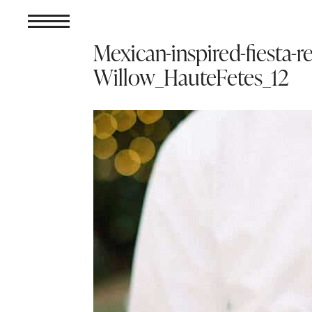
Mexican-inspired-fiesta-r
Willow_HauteFetes_12