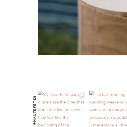
@HAUTEFÊTES