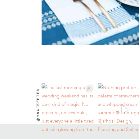
@HAUTEFÊTES